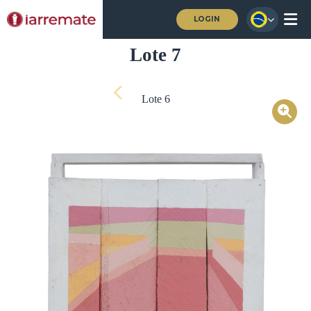
LOGIN
Lote 7
Lote 6