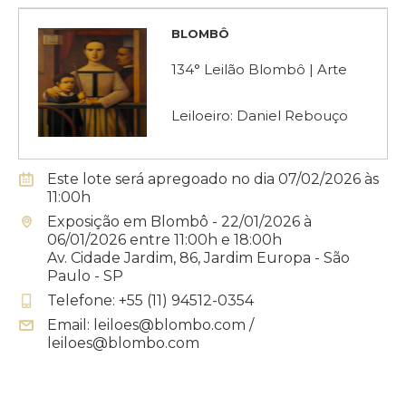
BLOMBÔ
134° Leilão Blombô | Arte
Leiloeiro: Daniel Rebouço
Este lote será apregoado no dia 07/02/2026 às
11:00h
Exposição em Blombô - 22/01/2026 à
06/01/2026 entre 11:00h e 18:00h
Av. Cidade Jardim, 86, Jardim Europa - São
Paulo - SP
Telefone: +55 (11) 94512-0354
Email: leiloes@blombo.com /
leiloes@blombo.com