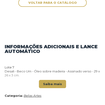
INFORMAÇÕES ADICIONAIS E LANCE
AUTOMÁTICO
VOLTAR PARA O CATÁLOGO
Lote 7
Desali - Beco Um - Óleo sobre madeira - Assinado verso - 29 x
26 x 3 cm.
Saiba mais
Categoria:
Belas Artes