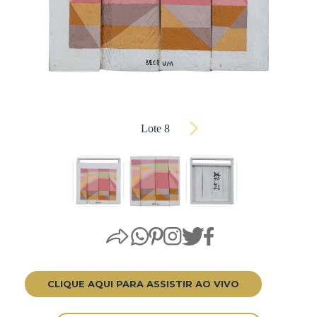
Lote 8
CLIQUE AQUI PARA ASSISTIR AO VIVO