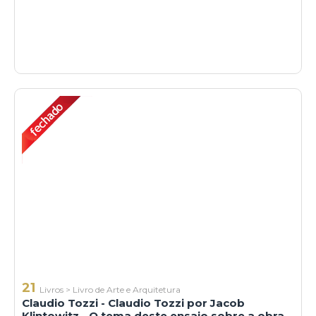
21
Livros
>
Livro de Arte e Arquitetura
Claudio Tozzi - Claudio Tozzi por Jacob
Klintowitz - O tema deste ensaio sobre a obra