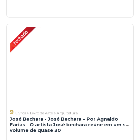
9
Livros
>
Livro de Arte e Arquitetura
José Bechara - José Bechara – Por Agnaldo
Farias - O artista José bechara reúne em um só
volume de quase 30