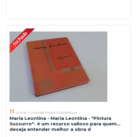
11
Livros
>
Livro de Arte e Arquitetura
Maria Leontina - Maria Leontina - "Pintura
Sussurro"- é um recurso valioso para quem
deseja entender melhor a obra d