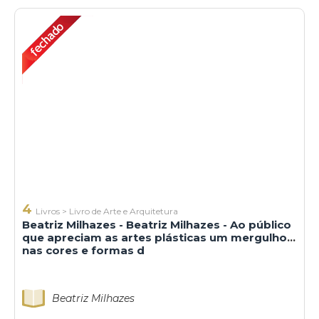
4
Livros
>
Livro de Arte e Arquitetura
Beatriz Milhazes - Beatriz Milhazes - Ao público
que apreciam as artes plásticas um mergulho
nas cores e formas d
Beatriz Milhazes