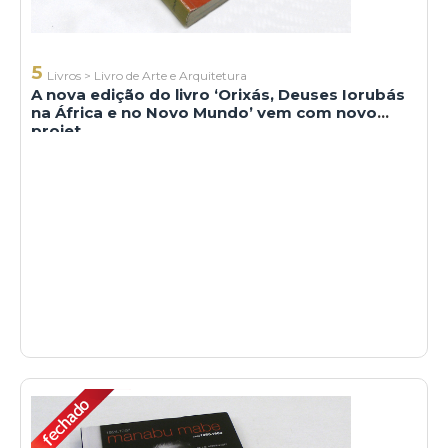
5
Livros
>
Livro de Arte e Arquitetura
A nova edição do livro ‘Orixás, Deuses Iorubás
na África e no Novo Mundo’ vem com novo
projet