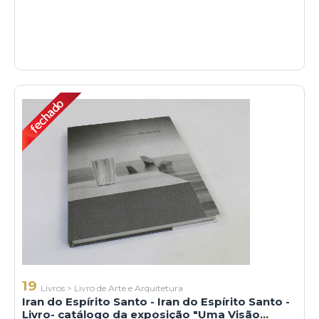
19
Livros
>
Livro de Arte e Arquitetura
Iran do Espírito Santo - Iran do Espírito Santo -
Livro- catálogo da exposição "Uma Visão