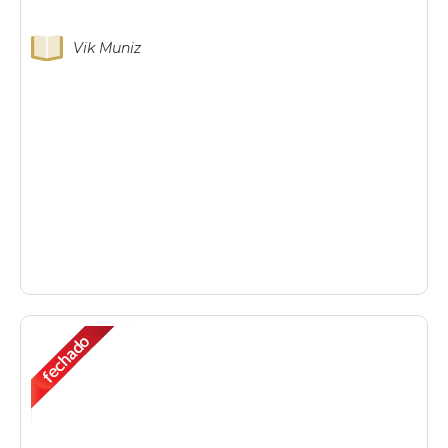
Vik Muniz