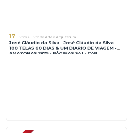
17
Livros
>
Livro de Arte e Arquitetura
José Cláudio da Silva - José Cláudio da Silva -
100 TELAS 60 DIAS & UM DIÁRIO DE VIAGEM -
AMAZONAS 1975 - PÁGINAS 341 - CAP