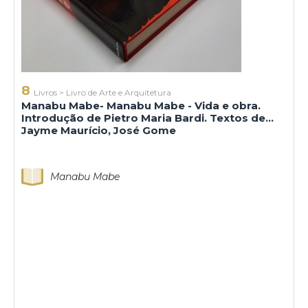
8
Livros
>
Livro de Arte e Arquitetura
Manabu Mabe- Manabu Mabe - Vida e obra.
Introdução de Pietro Maria Bardi. Textos de
Jayme Maurício, José Gome
Manabu Mabe