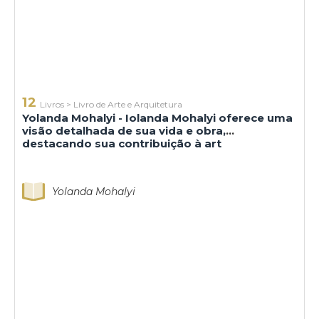
12
Livros
>
Livro de Arte e Arquitetura
Yolanda Mohalyi - Iolanda Mohalyi oferece uma
visão detalhada de sua vida e obra,
destacando sua contribuição à art
Yolanda Mohalyi