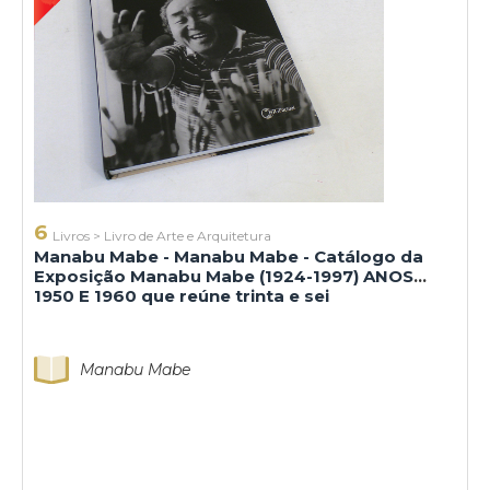
6
Livros
>
Livro de Arte e Arquitetura
Manabu Mabe - Manabu Mabe - Catálogo da
Exposição Manabu Mabe (1924-1997) ANOS
1950 E 1960 que reúne trinta e sei
Manabu Mabe