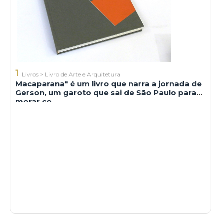
1
Livros
>
Livro de Arte e Arquitetura
Macaparana" é um livro que narra a jornada de
Gerson, um garoto que sai de São Paulo para
morar co