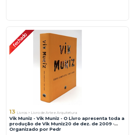
13
Livros
>
Livro de Arte e Arquitetura
Vik Muniz - Vik Muniz - O Livro apresenta toda a
produção de Vik Muniz20 de dez. de 2009 ·
Organizado por Pedr