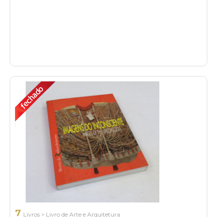
7
Livros
>
Livro de Arte e Arquitetura