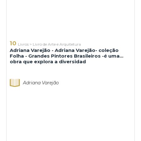
10
Livros
>
Livro de Arte e Arquitetura
Adriana Varejão - Adriana Varejão- coleção
Folha - Grandes Pintores Brasileiros -é uma
obra que explora a diversidad
Adriana Varejão