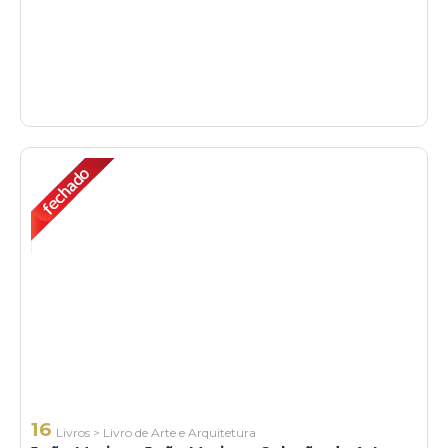
16
Livros
>
Livro de Arte e Arquitetura