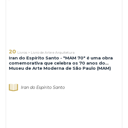
20
Livros
>
Livro de Arte e Arquitetura
Iran do Espírito Santo - "MAM 70" é uma obra
comemorativa que celebra os 70 anos do
Museu de Arte Moderna de São Paulo (MAM)
Iran do Espírito Santo