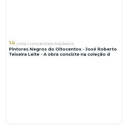
14
Livros
>
Livro de Arte e Arquitetura
Pintores Negros do Oitocentos - José Roberto
Teixeira Leite - A obra consiste na coleção d