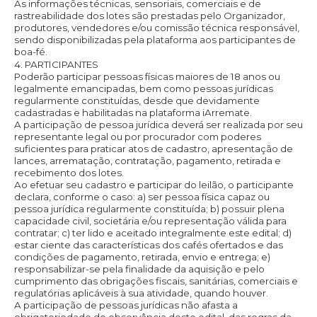
As informações técnicas, sensoriais, comerciais e de
rastreabilidade dos lotes são prestadas pelo Organizador,
produtores, vendedores e/ou comissão técnica responsável,
sendo disponibilizadas pela plataforma aos participantes de
boa-fé.
4. PARTICIPANTES
Poderão participar pessoas físicas maiores de 18 anos ou
legalmente emancipadas, bem como pessoas jurídicas
regularmente constituídas, desde que devidamente
cadastradas e habilitadas na plataforma iArremate.
A participação de pessoa jurídica deverá ser realizada por seu
representante legal ou por procurador com poderes
suficientes para praticar atos de cadastro, apresentação de
lances, arrematação, contratação, pagamento, retirada e
recebimento dos lotes.
Ao efetuar seu cadastro e participar do leilão, o participante
declara, conforme o caso: a) ser pessoa física capaz ou
pessoa jurídica regularmente constituída; b) possuir plena
capacidade civil, societária e/ou representação válida para
contratar; c) ter lido e aceitado integralmente este edital; d)
estar ciente das características dos cafés ofertados e das
condições de pagamento, retirada, envio e entrega; e)
responsabilizar-se pela finalidade da aquisição e pelo
cumprimento das obrigações fiscais, sanitárias, comerciais e
regulatórias aplicáveis à sua atividade, quando houver.
A participação de pessoas jurídicas não afasta a