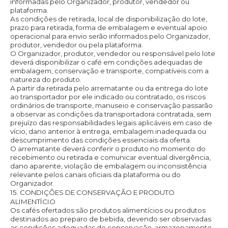
informadas pelo Organizador, produtor, vendedor ou
plataforma.
As condições de retirada, local de disponibilização do lote,
prazo para retirada, forma de embalagem e eventual apoio
operacional para envio serão informados pelo Organizador,
produtor, vendedor ou pela plataforma.
O Organizador, produtor, vendedor ou responsável pelo lote
deverá disponibilizar o café em condições adequadas de
embalagem, conservação e transporte, compatíveis com a
natureza do produto.
A partir da retirada pelo arrematante ou da entrega do lote
ao transportador por ele indicado ou contratado, os riscos
ordinários de transporte, manuseio e conservação passarão
a observar as condições da transportadora contratada, sem
prejuízo das responsabilidades legais aplicáveis em caso de
vício, dano anterior à entrega, embalagem inadequada ou
descumprimento das condições essenciais da oferta.
O arrematante deverá conferir o produto no momento do
recebimento ou retirada e comunicar eventual divergência,
dano aparente, violação de embalagem ou inconsistência
relevante pelos canais oficiais da plataforma ou do
Organizador.
15. CONDIÇÕES DE CONSERVAÇÃO E PRODUTO
ALIMENTÍCIO
Os cafés ofertados são produtos alimentícios ou produtos
destinados ao preparo de bebida, devendo ser observadas
as condições adequadas de conservação, armazenamento,