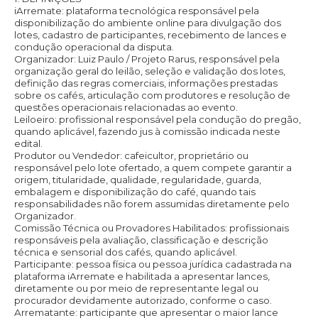
iArremate:
plataforma tecnológica responsável pela
disponibilização do ambiente online para divulgação dos
lotes, cadastro de participantes, recebimento de lances e
condução operacional da disputa.
Organizador:
Luiz Paulo / Projeto Rarus, responsável pela
organização geral do leilão, seleção e validação dos lotes,
definição das regras comerciais, informações prestadas
sobre os cafés, articulação com produtores e resolução de
questões operacionais relacionadas ao evento.
Leiloeiro:
profissional responsável pela condução do pregão,
quando aplicável, fazendo jus à comissão indicada neste
edital.
Produtor ou Vendedor:
cafeicultor, proprietário ou
responsável pelo lote ofertado, a quem compete garantir a
origem, titularidade, qualidade, regularidade, guarda,
embalagem e disponibilização do café, quando tais
responsabilidades não forem assumidas diretamente pelo
Organizador.
Comissão Técnica ou Provadores Habilitados:
profissionais
responsáveis pela avaliação, classificação e descrição
técnica e sensorial dos cafés, quando aplicável.
Participante: pessoa física ou pessoa jurídica cadastrada na
plataforma iArremate e habilitada a apresentar lances,
diretamente ou por meio de representante legal ou
procurador devidamente autorizado, conforme o caso.
Arrematante:
participante que apresentar o maior lance