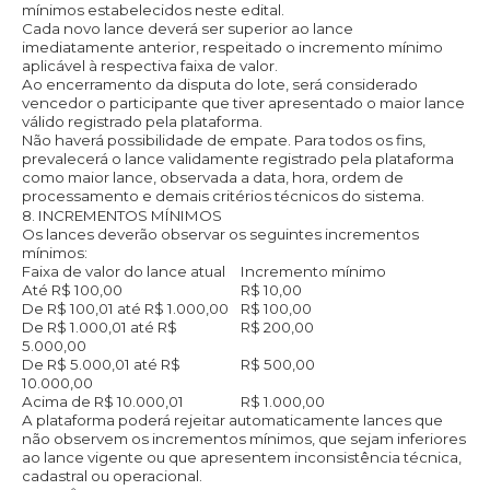
mínimos estabelecidos neste edital.
Cada novo lance deverá ser superior ao lance
imediatamente anterior, respeitado o incremento mínimo
aplicável à respectiva faixa de valor.
Ao encerramento da disputa do lote, será considerado
vencedor o participante que tiver apresentado o maior lance
válido registrado pela plataforma.
Não haverá possibilidade de empate. Para todos os fins,
prevalecerá o lance validamente registrado pela plataforma
como maior lance, observada a data, hora, ordem de
processamento e demais critérios técnicos do sistema.
8. INCREMENTOS MÍNIMOS
Os lances deverão observar os seguintes incrementos
mínimos:
Faixa de valor do lance atual
Incremento mínimo
Até R$ 100,00
R$ 10,00
De R$ 100,01 até R$ 1.000,00
R$ 100,00
De R$ 1.000,01 até R$
R$ 200,00
5.000,00
De R$ 5.000,01 até R$
R$ 500,00
10.000,00
Acima de R$ 10.000,01
R$ 1.000,00
A plataforma poderá rejeitar automaticamente lances que
não observem os incrementos mínimos, que sejam inferiores
ao lance vigente ou que apresentem inconsistência técnica,
cadastral ou operacional.