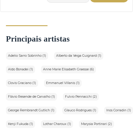
Principais artistas
Adelio Sarro Sobrinho (1)
Alberto da Veiga Guignard (1)
Aldo Bonadei (1)
Anne Marie Elisabeth Graesse (6)
Clovis Graciano (1)
Emmanuel Villanis (1)
Flávio Resende de Carvalho (1)
Fulvio Pennacchi (2)
George Rembrandt Gutlich (1)
Glauco Rodrigues (1)
Inos Corradin (1)
Kenji Fukuda (1)
Lothar Charoux (1)
Marysia Portinari (2)