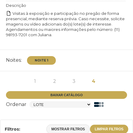
Descrição
Visitas à exposição e participação no pregão de forma
presencial, mediante reserva prévia. Caso necessite, solicite
imagens ou vídeo adicionais do(s) lote(s) de interesse.
Agendamentos ou maiores informações pelo número: (11)
98193-7201 com Juliana.
Noites:
1
2
3
4
BAIXAR CATÁLOGO
Ordenar
NOITE 1
Filtros:
MOSTRAR FILTROS
LIMPAR FILTROS