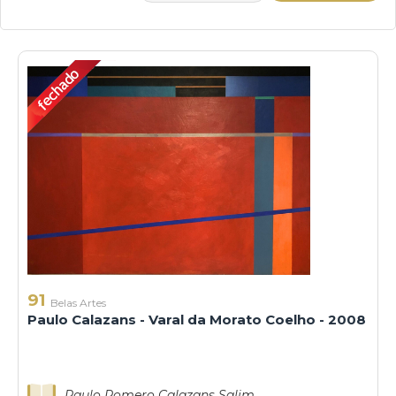
91
Belas Artes
Paulo Calazans - Varal da Morato Coelho - 2008
Paulo Romero Calazans Salim