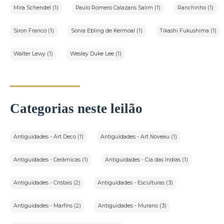
Mira Schendel (1)
Paulo Romero Calazans Salim (1)
Ranchinho (1)
Siron Franco (1)
Sonia Ebling de Kermoal (1)
Tikashi Fukushima (1)
Walter Lewy (1)
Wesley Duke Lee (1)
Categorias neste leilão
Antiguidades - Art Deco (1)
Antiguidades - Art Noveau (1)
Antiguidades - Cerâmicas (1)
Antiguidades - Cia das Indias (1)
Antiguidades - Cristais (2)
Antiguidades - Esculturas (3)
Antiguidades - Marfins (2)
Antiguidades - Murano (3)