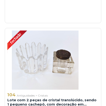
104
Antiguidades
>
Cristais
Lote com 2 peças de cristal translúcido, sendo
1 pequeno cachepô, com decoração em