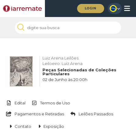
LOGIN
Luiz Arena Leilões
Leiloeiro: Luiz Arena
Peças Selecionadas de Coleções
Particulares
02 de Junho às 20:00h
Edital
Termos de Uso
Pagamentos e Retiradas
Leilões Passados
Contato
Exposição