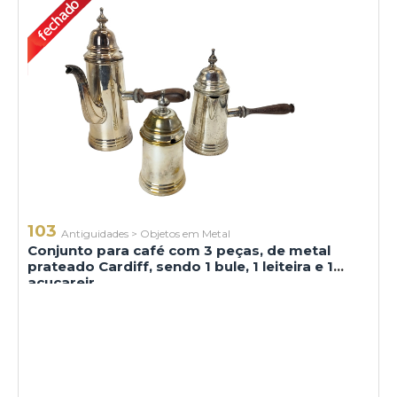
103
Antiguidades
>
Objetos em Metal
Conjunto para café com 3 peças, de metal
prateado Cardiff, sendo 1 bule, 1 leiteira e 1
açucareir