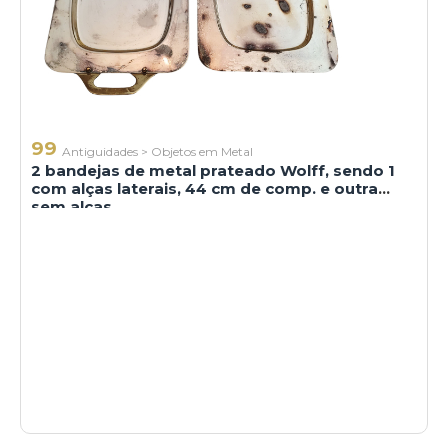
99
Antiguidades
>
Objetos em Metal
2 bandejas de metal prateado Wolff, sendo 1
com alças laterais, 44 cm de comp. e outra
sem alças,