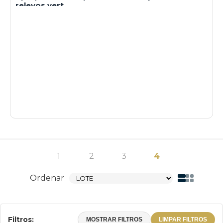
relevos vert
1
2
3
4
Ordenar
Filtros:
MOSTRAR FILTROS
LIMPAR FILTROS