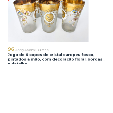
96
Antiguidades
>
Cristais
Jogo de 6 copos de cristal europeu fosco,
pintados à mão, com decoração floral, bordas
e detalhe