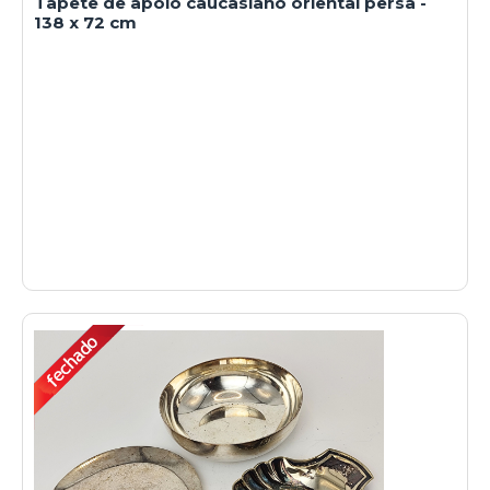
Tapete de apoio caucasiano oriental persa -
138 x 72 cm