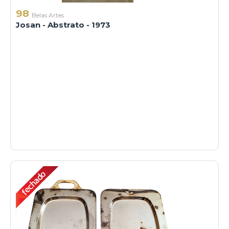
98
Belas Artes
Josan - Abstrato - 1973