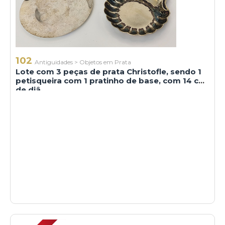
102
Antiguidades
>
Objetos em Prata
Lote com 3 peças de prata Christofle, sendo 1
petisqueira com 1 pratinho de base, com 14 cm
de diâ