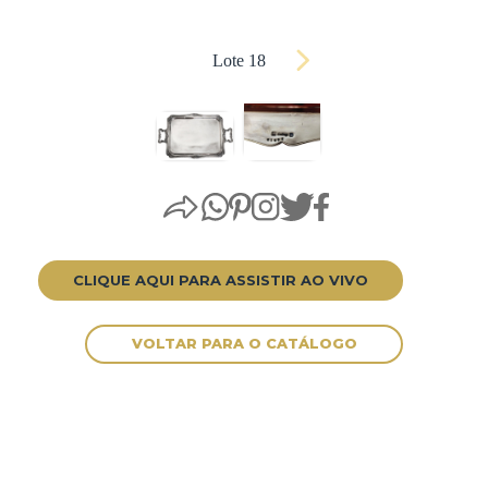
Lote 18
CLIQUE AQUI PARA ASSISTIR AO VIVO