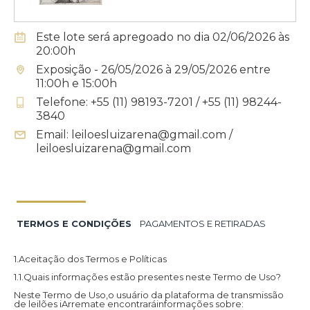
Este lote será apregoado no dia 02/06/2026 às
20:00h
Exposição - 26/05/2026 à 29/05/2026 entre
11:00h e 15:00h
Telefone: +55 (11) 98193-7201 / +55 (11) 98244-
3840
Email: leiloesluizarena@gmail.com /
leiloesluizarena@gmail.com
TERMOS E CONDIÇÕES
PAGAMENTOS E RETIRADAS
1.Aceitação dos Termos e Políticas
1.1.Quais informações estão presentes neste Termo de Uso?
Neste Termo de Uso,o usuário da plataforma de transmissão
de leilões iArremate encontraráinformações sobre: