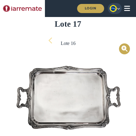
LOGIN
Lote 17
Lote 16