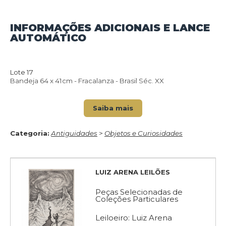
INFORMAÇÕES ADICIONAIS E LANCE
VOLTAR PARA O CATÁLOGO
AUTOMÁTICO
Lote 17
Bandeja 64 x 41cm - Fracalanza - Brasil Séc. XX
Saiba mais
Categoria:
Antiguidades
>
Objetos e Curiosidades
LUIZ ARENA LEILÕES
Peças Selecionadas de
Coleções Particulares
Leiloeiro: Luiz Arena