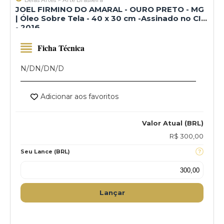
JOEL FIRMINO DO AMARAL - OURO PRETO - MG
| Óleo Sobre Tela - 40 x 30 cm -Assinado no CID
- 2016
Ficha Técnica
N/D
N/D
N/D
Adicionar aos favoritos
Valor Atual (BRL)
R$ 300,00
Seu Lance (BRL)
Lançar