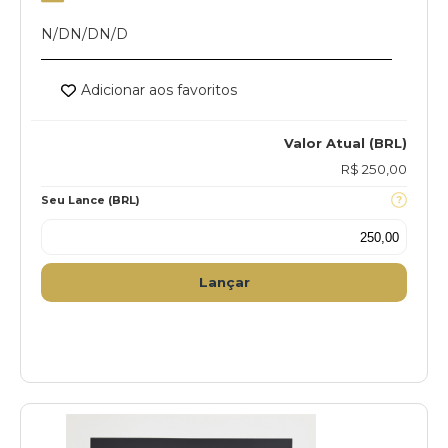
N/D
N/D
N/D
Adicionar aos favoritos
Valor Atual (BRL)
R$ 250,00
Seu Lance (BRL)
Lançar