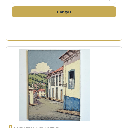
Lançar
8
Belas Artes
>
Arte Brasileira