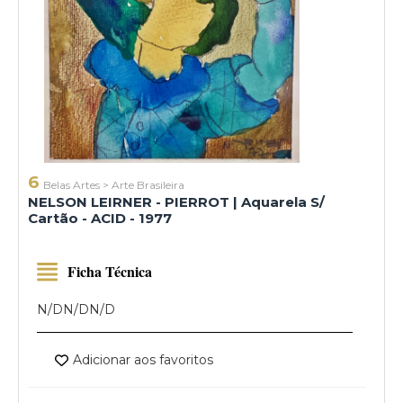
6
Belas Artes
>
Arte Brasileira
NELSON LEIRNER - PIERROT | Aquarela S/
Cartão - ACID - 1977
Ficha Técnica
N/D
N/D
N/D
Adicionar aos favoritos