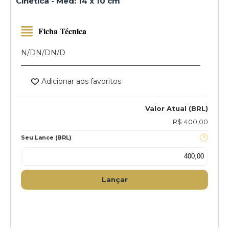
Cinética - Med: 14 x 10 cm
Ficha Técnica
N/D
N/D
N/D
Adicionar aos favoritos
Valor Atual (BRL)
R$ 400,00
Seu Lance (BRL)
Lançar