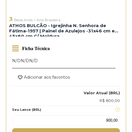
3
Belas Artes
>
Arte Brasileira
ATHOS BULCÃO - Igrejinha N. Senhora de
Fátima-1957 | Painel de Azulejos -31x46 cm e
45x60 cm C/ Moldura
Ficha Técnica
N/D
N/D
N/D
Adicionar aos favoritos
Valor Atual (BRL)
R$ 800,00
Seu Lance (BRL)