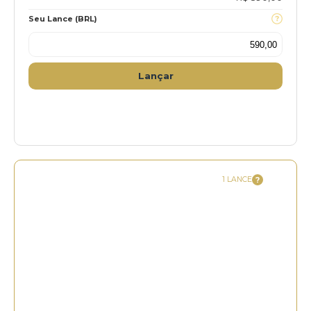
Seu Lance (BRL)
Lançar
1 LANCE