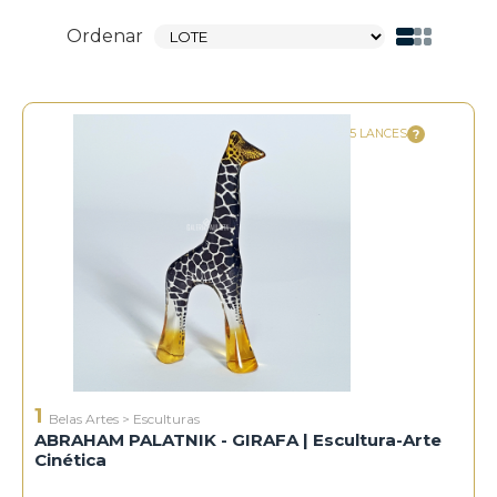
Ordenar
5 LANCES
1
Belas Artes
>
Esculturas
ABRAHAM PALATNIK - GIRAFA | Escultura-Arte
Cinética