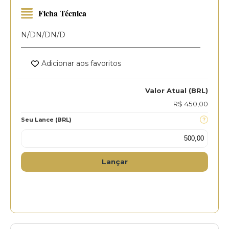
Ficha Técnica
N/D
N/D
N/D
Adicionar aos favoritos
Valor Atual (BRL)
R$ 450,00
Seu Lance (BRL)
Lançar