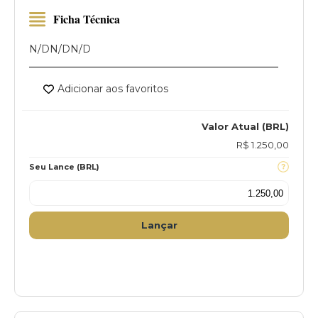
Ficha Técnica
N/D
N/D
N/D
Adicionar aos favoritos
Valor Atual (BRL)
R$ 1.250,00
Seu Lance (BRL)
Lançar