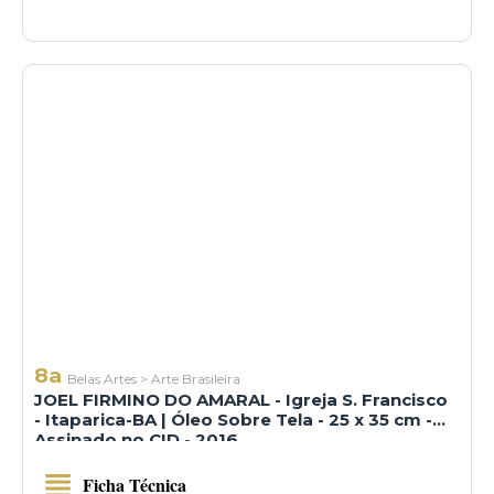
8a
Belas Artes
>
Arte Brasileira
JOEL FIRMINO DO AMARAL - Igreja S. Francisco
- Itaparica-BA | Óleo Sobre Tela - 25 x 35 cm -
Assinado no CID - 2016
Ficha Técnica