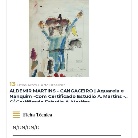
13
Belas Artes
>
Arte Brasileira
ALDEMIR MARTINS - CANGACEIRO | Aquarela e
Nanquim -Com Certificado Estudio A. Martins -
C/ Certificado Estudio A. Martins
Ficha Técnica
N/D
N/D
N/D