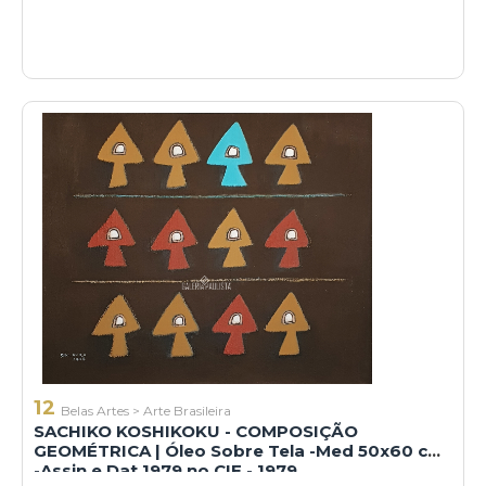
12
Belas Artes
>
Arte Brasileira
SACHIKO KOSHIKOKU - COMPOSIÇÃO
GEOMÉTRICA | Óleo Sobre Tela -Med 50x60 cm
-Assin e Dat 1979 no CIE - 1979