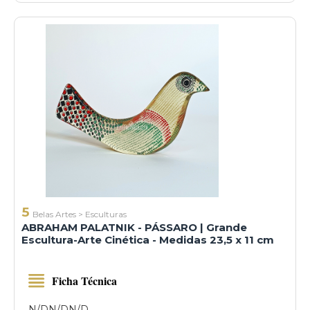
5
Belas Artes
>
Esculturas
ABRAHAM PALATNIK - PÁSSARO | Grande
Escultura-Arte Cinética - Medidas 23,5 x 11 cm
Ficha Técnica
N/D
N/D
N/D