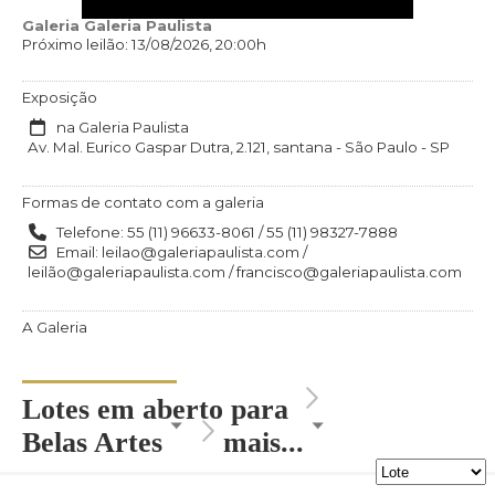
Galeria Galeria Paulista
Próximo leilão: 13/08/2026, 20:00h
Exposição
na Galeria Paulista
Av. Mal. Eurico Gaspar Dutra, 2.121, santana - São Paulo - SP
Formas de contato com a galeria
Telefone: 55 (11) 96633-8061 / 55 (11) 98327-7888
Email: leilao@galeriapaulista.com /
leilão@galeriapaulista.com / francisco@galeriapaulista.com
A Galeria
Lotes em aberto para
Belas Artes
mais...