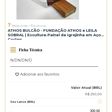
7
Belas Artes
>
Esculturas
ATHOS BULCÃO - FUNDAÇÃO ATHOS e LEILA
SOBRAL | Escultura-Painel da Igrejinha em Aço
Corten
Ficha Técnica
N/D
N/D
N/D
Adicionar aos favoritos
Valor Atual (BRL)
R$ 250,00
Seu Lance (BRL)