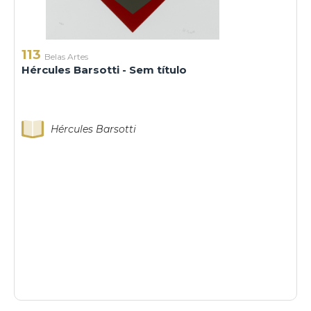
113
Belas Artes
Hércules Barsotti - Sem título
Hércules Barsotti