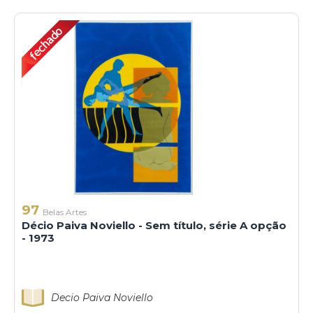
97
Belas Artes
Décio Paiva Noviello - Sem título, série A opção
- 1973
Decio Paiva Noviello