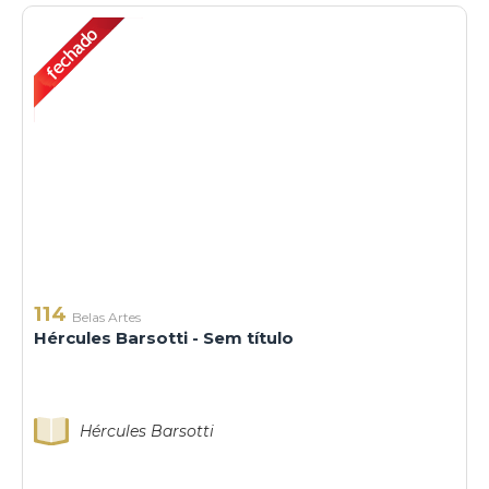
114
Belas Artes
Hércules Barsotti - Sem título
Hércules Barsotti