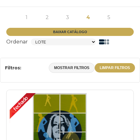
1
2
3
4
5
BAIXAR CATÁLOGO
Ordenar
Filtros:
MOSTRAR FILTROS
LIMPAR FILTROS