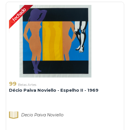
99
Belas Artes
Décio Paiva Noviello - Espelho II - 1969
Decio Paiva Noviello