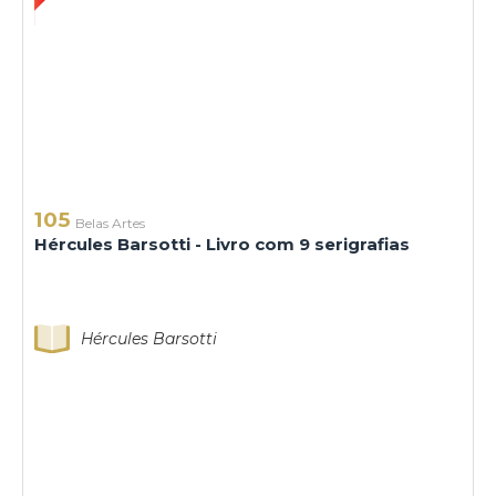
105
Belas Artes
Hércules Barsotti - Livro com 9 serigrafias
Hércules Barsotti