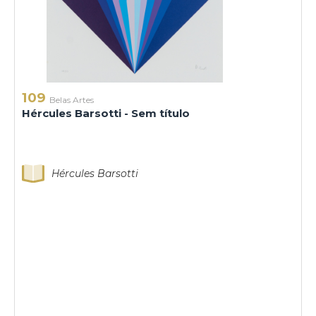
109
Belas Artes
Hércules Barsotti - Sem título
Hércules Barsotti