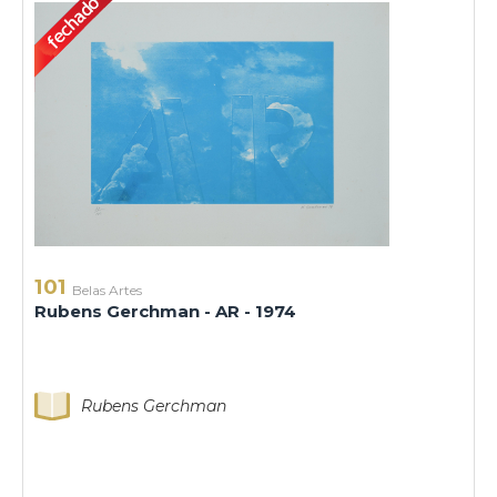
101
Belas Artes
Rubens Gerchman - AR - 1974
Rubens Gerchman