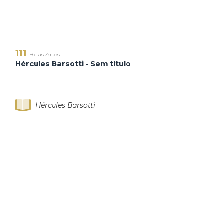
111
Belas Artes
Hércules Barsotti - Sem título
Hércules Barsotti