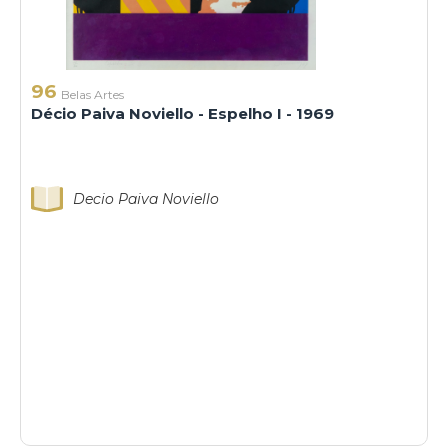
96
Belas Artes
Décio Paiva Noviello - Espelho I - 1969
Decio Paiva Noviello