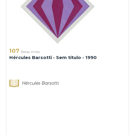
107
Belas Artes
Hércules Barsotti - Sem título - 1990
Hércules Barsotti