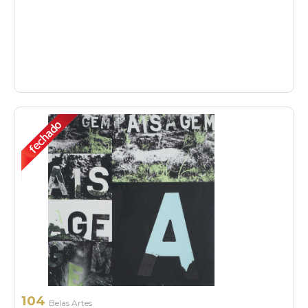
104
Belas Artes