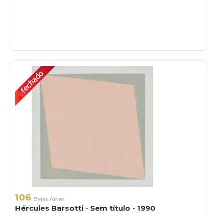
106
Belas Artes
Hércules Barsotti - Sem título - 1990