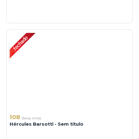
108
Belas Artes
Hércules Barsotti - Sem título