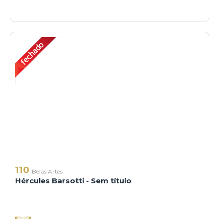
110
Belas Artes
Hércules Barsotti - Sem título