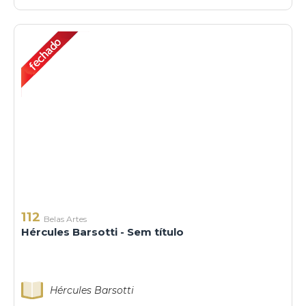
112
Belas Artes
Hércules Barsotti - Sem título
Hércules Barsotti