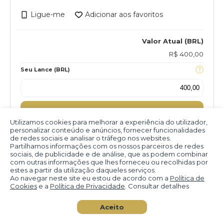
Ligue-me
Adicionar aos favoritos
Valor Atual (BRL)
R$ 400,00
Seu Lance (BRL)
Lançar
Utilizamos cookies para melhorar a experiência do utilizador,
personalizar conteúdo e anúncios, fornecer funcionalidades
de redes sociais e analisar o tráfego nos websites.
Partilhamos informações com os nossos parceiros de redes
sociais, de publicidade e de análise, que as podem combinar
com outras informações que lhes forneceu ou recolhidas por
estes a partir da utilização daqueles serviços.
Ao navegar neste site eu estou de acordo com a
Política de
Cookies
e a
Política de Privacidade
. Consultar detalhes
Aceito