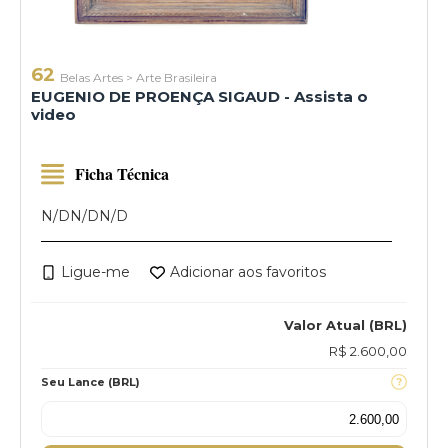
62
Belas Artes
>
Arte Brasileira
EUGENIO DE PROENÇA SIGAUD - Assista o
video
Ficha Técnica
N/D
N/D
N/D
Ligue-me
Adicionar aos favoritos
Valor Atual (BRL)
R$ 2.600,00
Seu Lance (BRL)