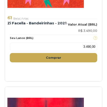
61
Belas Artes
Zi Facella - Bandeirinhas - 2021
Valor Atual (BRL)
R$ 3.490,00
Seu Lance (BRL)
Comprar