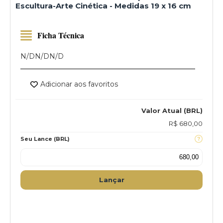
Escultura-Arte Cinética - Medidas 19 x 16 cm
Ficha Técnica
N/D
N/D
N/D
Adicionar aos favoritos
Valor Atual (BRL)
R$ 680,00
Seu Lance (BRL)
Lançar