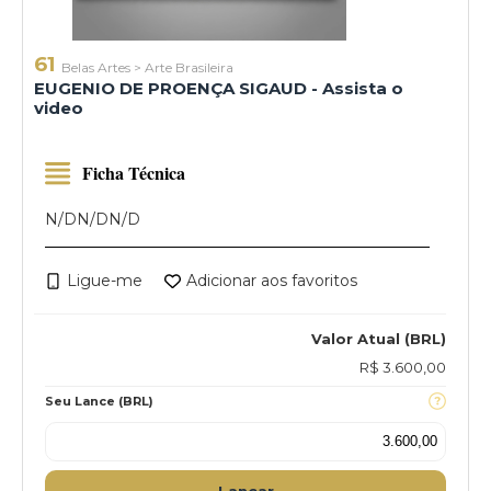
61
Belas Artes
>
Arte Brasileira
EUGENIO DE PROENÇA SIGAUD - Assista o
video
Ficha Técnica
N/D
N/D
N/D
Ligue-me
Adicionar aos favoritos
Valor Atual (BRL)
R$ 3.600,00
Seu Lance (BRL)
Lançar