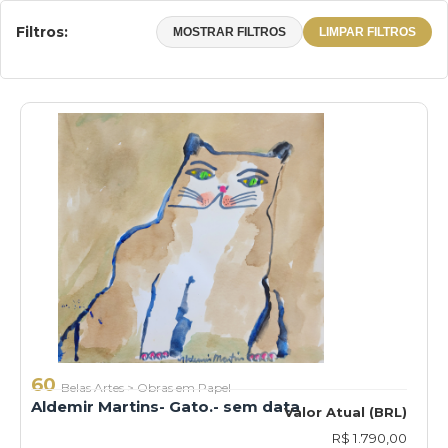
Filtros:
MOSTRAR FILTROS
LIMPAR FILTROS
60
Belas Artes
>
Obras em Papel
Aldemir Martins- Gato.- sem data
Valor Atual (BRL)
R$ 1.790,00