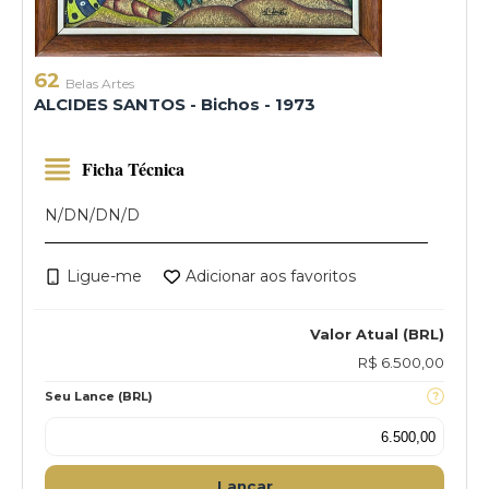
62
Belas Artes
ALCIDES SANTOS - Bichos - 1973
Ficha Técnica
N/D
N/D
N/D
Ligue-me
Adicionar aos favoritos
Valor Atual (BRL)
R$ 6.500,00
Seu Lance (BRL)
Lançar