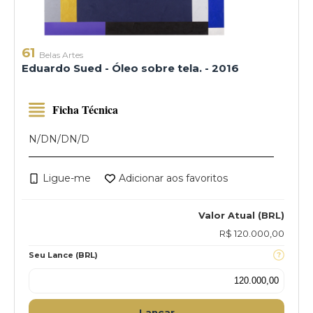
61
Belas Artes
Eduardo Sued - Óleo sobre tela. - 2016
Ficha Técnica
N/D
N/D
N/D
Ligue-me
Adicionar aos favoritos
Valor Atual (BRL)
R$ 120.000,00
Seu Lance (BRL)
Lançar