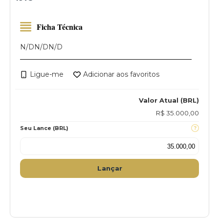
Ficha Técnica
N/D
N/D
N/D
Ligue-me
Adicionar aos favoritos
Valor Atual (BRL)
R$ 35.000,00
Seu Lance (BRL)
Lançar