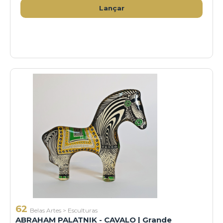
Lançar
62
Belas Artes
>
Esculturas
ABRAHAM PALATNIK - CAVALO | Grande