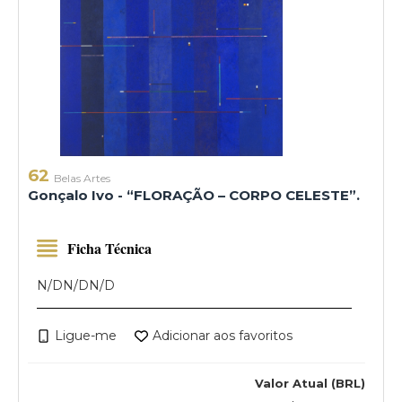
62
Belas Artes
Gonçalo Ivo - “FLORAÇÃO – CORPO CELESTE”.
Ficha Técnica
N/D
N/D
N/D
Ligue-me
Adicionar aos favoritos
Valor Atual (BRL)