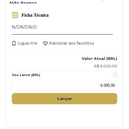
Aldo Franco
Ficha Técnica
N/D
N/D
N/D
Ligue-me
Adicionar aos favoritos
Valor Atual (BRL)
R$ 6.000,00
Seu Lance (BRL)
Lançar