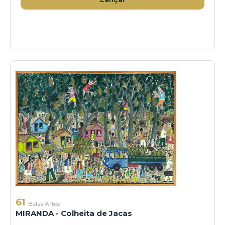
61
Belas Artes
MIRANDA - Colheita de Jacas