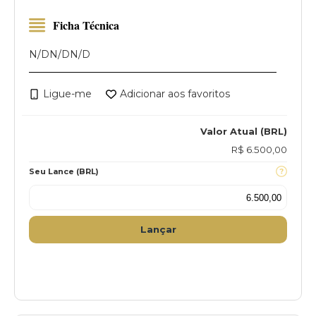
Ficha Técnica
N/D
N/D
N/D
Ligue-me
Adicionar aos favoritos
Valor Atual (BRL)
R$ 6.500,00
Seu Lance (BRL)
Lançar