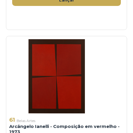
61
Belas Artes
Arcângelo Ianelli - Composição em vermelho -
1973