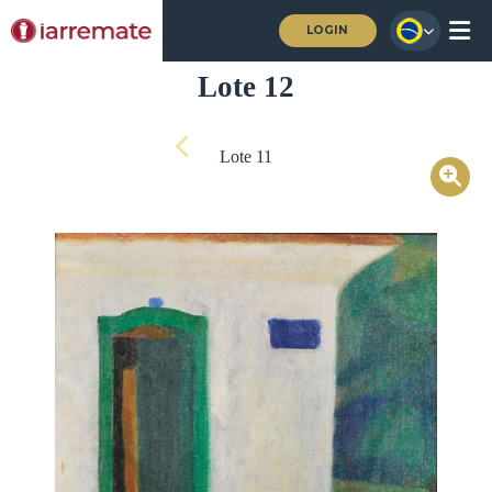
LOGIN
Lote 12
Lote 11