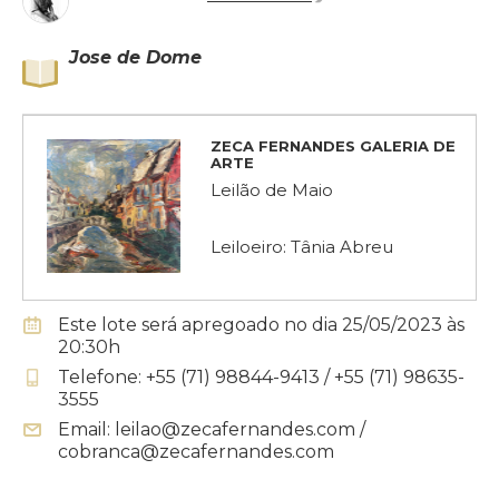
Jose de Dome
ZECA FERNANDES GALERIA DE
ARTE
Leilão de Maio
Leiloeiro: Tânia Abreu
Este lote será apregoado no dia 25/05/2023 às
20:30h
Telefone: +55 (71) 98844-9413 / +55 (71) 98635-
3555
Email: leilao@zecafernandes.com /
cobranca@zecafernandes.com