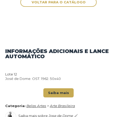
INFORMAÇÕES ADICIONAIS E LANCE
AUTOMÁTICO
VOLTAR PARA O CATÁLOGO
Lote 12
José de Dome. OST. 1962. 50x40
Saiba mais
Categoria:
Belas Artes
>
Arte Brasileira
Saiba mais sobre
Jose de Dome