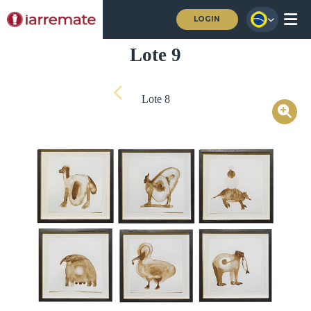
LOGIN
Lote 9
Lote 8