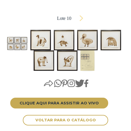
Lote 10
CLIQUE AQUI PARA ASSISTIR AO VIVO