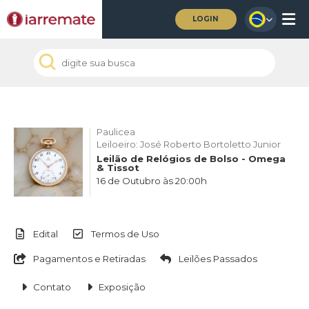
LOGIN
Paulicea
Leiloeiro: José Roberto Bortoletto Junior
Leilão de Relógios de Bolso - Omega
& Tissot
16 de Outubro às 20:00h
Edital
Termos de Uso
Pagamentos e Retiradas
Leilões Passados
Contato
Exposição