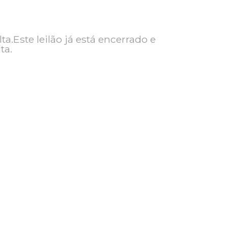
ra consulta.Este leilão já está encerrado e
ra consulta.