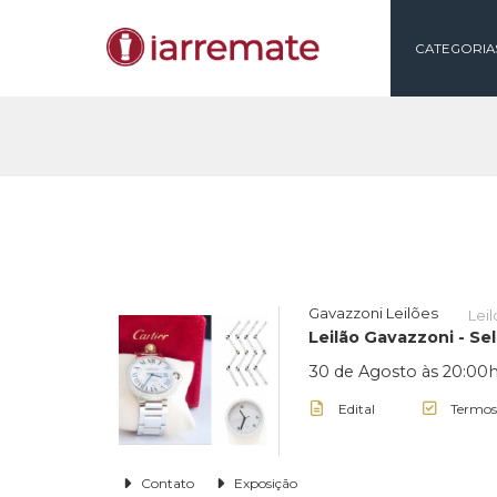
CAT
Gavazzoni Leilões
Leilão Gavazzon
30 de Agosto às 
Edital