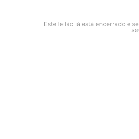
Contato
Exposição
Este leilão já está encerrad