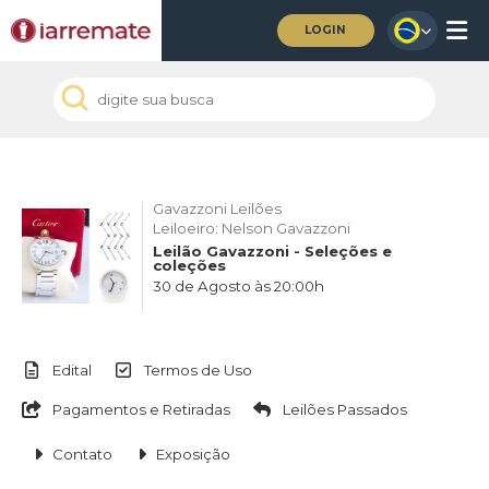
LOGIN
Gavazzoni Leilões
Leiloeiro: Nelson Gavazzoni
Leilão Gavazzoni - Seleções e
coleções
30 de Agosto às 20:00h
Edital
Termos de Uso
Pagamentos e Retiradas
Leilões Passados
Contato
Exposição