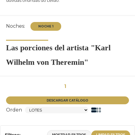
dúvidas oriundas do Leilão.
Noches:
Las porciones del artista "Karl
Wilhelm von Theremin"
1
DESCARGAR CATÁLOGO
Orden