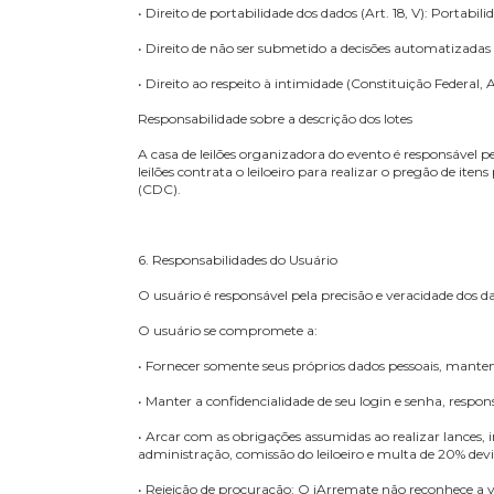
5. Direitos do Usuário
O usuário da plataforma iArremate possui os segu
• Direito de confirmação e acesso (Art. 18, I e II):
• Direito de retificação (Art. 18, III): Solicitação
• Direito à limitação do tratamento dos dados (Art
• Direito de oposição (Art. 18, § 2º): Direito de 
• Direito de portabilidade dos dados (Art. 18, V):
• Direito de não ser submetido a decisões automa
• Direito ao respeito à intimidade (Constituição F
Responsabilidade sobre a descrição dos lotes
A casa de leilões organizadora do evento é respon
leilões contrata o leiloeiro para realizar o preg
(CDC).