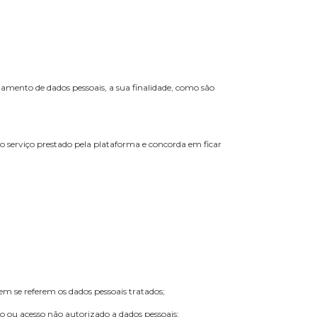
ções sobre o tratamento de dados pessoais, a sua finalidade, como são
dados.
dade aplicáveis ao serviço prestado pela plataforma e concorda em ficar