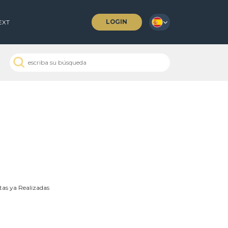
LOGIN
 COFFEES
NEXT
Subastas ya Realizadas