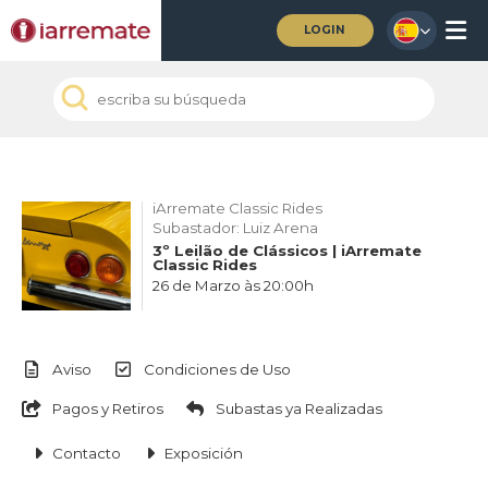
LOGIN
iArremate Classic Rides
Subastador: Luiz Arena
3º Leilão de Clássicos | iArremate
Classic Rides
26 de Marzo às 20:00h
Aviso
Condiciones de Uso
Pagos y Retiros
Subastas ya Realizadas
Contacto
Exposición