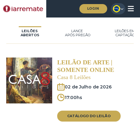
LOGIN
LEILÕES
LANCE
LEILÕES EM
ABERTOS
APÓS PREGÃO
CAPTAÇÃO
LEILÃO DE ARTE |
SOMENTE ONLINE
Casa 8 Leilões
02 de Julho de 2026
17:00hs
CATÁLOGO DO LEILÃO